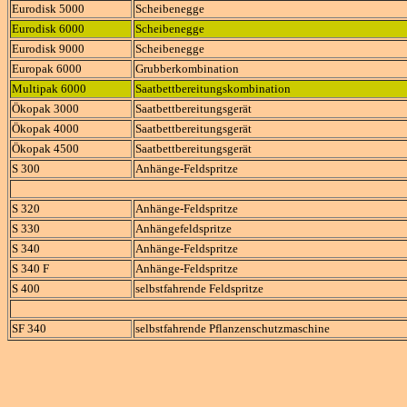
Eurodisk 5000
Scheibenegge
Eurodisk 6000
Scheibenegge
Eurodisk 9000
Scheibenegge
Europak 6000
Grubberkombination
Multipak 6000
Saatbettbereitungskombination
Ökopak 3000
Saatbettbereitungsgerät
Ökopak 4000
Saatbettbereitungsgerät
Ökopak 4500
Saatbettbereitungsgerät
S 300
Anhänge-Feldspritze
S 320
Anhänge-Feldspritze
S 330
Anhängefeldspritze
S 340
Anhänge-Feldspritze
S 340 F
Anhänge-Feldspritze
S 400
selbstfahrende Feldspritze
SF 340
selbstfahrende Pflanzenschutzmaschine