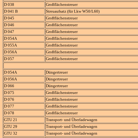
D 038
Großflächenstreuer
D 041 B
Streuaufsatz (für Lkw W50/L60)
D 045
Großflächenstreuer
D 046
Großflächenstreuer
D 047
Großflächenstreuer
D 054A
Großflächenstreuer
D 055A
Großflächenstreuer
D 056A
Großflächenstreuer
D 057
Großflächenstreuer
D 054A
Düngertreuer
D 056A
Düngertreuer
D 066
Düngertreuer
D 075
Großflächenstreuer
D 076
Großflächenstreuer
D 077
Großflächenstreuer
D 078
Großflächenstreuer
GTU 21
Transport- und Überladewagen
GTU 29
Transport- und Überladewagen
GTU 32
Transport- und Überladewagen