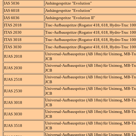
IAS 5036
Anhängespritze "Evolution"
IAS 6018
Anhängespritze "Evolution"
IAS 6036
Anhängespritze "Evolution II"
ITAS 2018
Trac-Aufbauspritze (Rogator 418, 618, Hydro-Truc 100
ITAS 2030
Trac-Aufbauspritze (Rogator 418, 618, Hydro-Truc 100
ITAS 3018
Trac-Aufbauspritze (Rogator 418, 618, Hydro-Truc 100
ITAS 3030
Trac-Aufbauspritze (Rogator 418, 618, Hydro-Truc 100
Universal-Aufbauspritze (AB 18m) für Unimog, MB-Tra
IUAS 2018
JCB
Universal-Aufbauspritze (AB 18m) für Unimog, MB-Tra
IUAS 2030
JCB
Universal-Aufbauspritze (AB 18m) für Unimog, MB-Tra
IUAS 2518
JCB
Universal-Aufbauspritze (AB 18m) für Unimog, MB-Tra
IUAS 2530
JCB
Universal-Aufbauspritze (AB 18m) für Unimog, MB-Tra
IUAS 3018
JCB
Universal-Aufbauspritze (AB 18m) für Unimog, MB-Tra
IUAS 3030
JCB
Universal-Aufbauspritze (AB 18m) für Unimog, MB-Tra
IUAS 3518
JCB
Universal-Aufbauspritze (AB 18m) für Unimog, MB-Tra