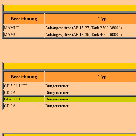
Bezeichnung
Typ
MAMUT
Anhängespritze (AB 15-27, Tank 2500-3800 l)
MAMUT
Anhängespritze (AB 18-36, Tank 4000-6000 l)
Bezeichnung
Typ
GD-5.01 LIFT
Düngerstreuer
GD-6A
Düngerstreuer
GD-8.11 LIFT
Düngerstreuer
GD-9A
Düngerstreuer