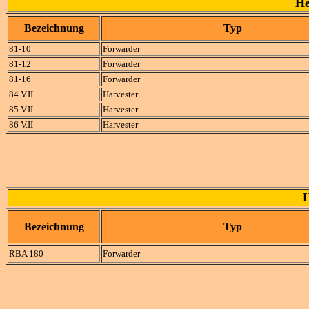
He
Bezeichnung
Typ
81-10
Forwarder
81-12
Forwarder
81-16
Forwarder
84 V.II
Harvester
85 V.II
Harvester
86 V.II
Harvester
Bezeichnung
Typ
RBA 180
Forwarder