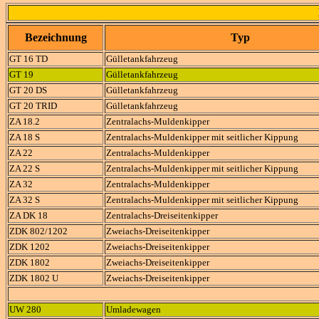
Bezeichnung
Typ
GT 16 TD
Gülletankfahrzeug
GT 19
Gülletankfahrzeug
GT 20 DS
Gülletankfahrzeug
GT 20 TRID
Gülletankfahrzeug
ZA 18.2
Zentralachs-Muldenkipper
ZA 18 S
Zentralachs-Muldenkipper mit seitlicher Kippung
ZA 22
Zentralachs-Muldenkipper
ZA 22 S
Zentralachs-Muldenkipper mit seitlicher Kippung
ZA 32
Zentralachs-Muldenkipper
ZA 32 S
Zentralachs-Muldenkipper mit seitlicher Kippung
ZA DK 18
Zentralachs-Dreiseitenkipper
ZDK 802/1202
Zweiachs-Dreiseitenkipper
ZDK 1202
Zweiachs-Dreiseitenkipper
ZDK 1802
Zweiachs-Dreiseitenkipper
ZDK 1802 U
Zweiachs-Dreiseitenkipper
UW 280
Umladewagen