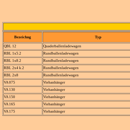
Bezeichng
Typ
QBL 12
Quaderballenladewagen
RBL 1x5.2
Rundballenladewagen
RBL 1x8.2
Rundballenladewagen
RBL 2x4 k.2
Rundballenladewagen
RBL 2x8
Rundballenladewagen
VA 075
Viehanhänger
VA 130
Viehanhänger
VA 150
Viehanhänger
VA 165
Viehanhänger
VA 175
Viehanhänger