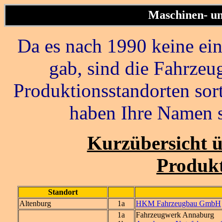
Maschinen- un
Da es nach 1990 keine ei
gab, sind die Fahrzeu
Produktionsstandorten sort
haben Ihre Namen s
Kurzübersicht üb
Produkt
Standort
Altenburg
1a
HKM Fahrzeugbau GmbH
1a
Fahrzeugwerk Annaburg