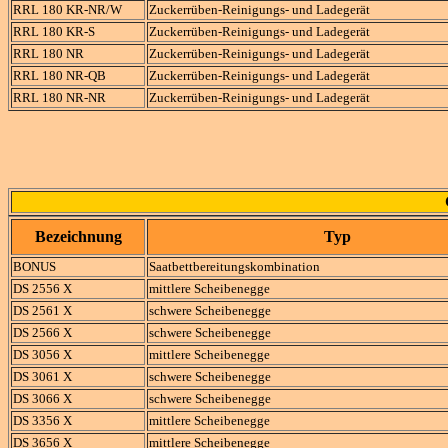
RRL 180 KR-NR/W
Zuckerrüben-Reinigungs- und Ladegerät
RRL 180 KR-S
Zuckerrüben-Reinigungs- und Ladegerät
RRL 180 NR
Zuckerrüben-Reinigungs- und Ladegerät
RRL 180 NR-QB
Zuckerrüben-Reinigungs- und Ladegerät
RRL 180 NR-NR
Zuckerrüben-Reinigungs- und Ladegerät
Bezeichnung
Typ
BONUS
Saatbettbereitungskombination
DS 2556 X
mittlere Scheibenegge
DS 2561 X
schwere Scheibenegge
DS 2566 X
schwere Scheibenegge
DS 3056 X
mittlere Scheibenegge
DS 3061 X
schwere Scheibenegge
DS 3066 X
schwere Scheibenegge
DS 3356 X
mittlere Scheibenegge
DS 3656 X
mittlere Scheibenegge