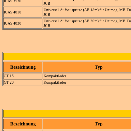
IUAS 3530
JCB
Universal-Aufbauspritze (AB 18m) für Unimog, MB-Tra
IUAS 4018
JCB
Universal-Aufbauspritze (AB 30m) für Unimog, MB-Tra
IUAS 4030
JCB
Bezeichnung
Typ
GT 15
Kompaktlader
GT 20
Kompaktlader
Bezeichnung
Typ