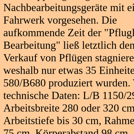
Nachbearbeitungsgeräte mit 
Fahrwerk vorgesehen. Die
aufkommende Zeit der "Pflug
Bearbeitung" ließ letztlich de
Verkauf von Pflügen stagniere
weshalb nur etwas 35 Einheit
580/B680 produziert wurden. 
technische Daten: L/B 1150/2
Arbeitsbreite 280 oder 320 cm
Arbeitstiefe bis 30 cm, Rahm
75 cm, Körperabstand 98 cm,