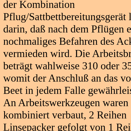
der Kombination
Pflug/Sattbettbereitungsgerät l
darin, daß nach dem Pflügen e
nochmaliges Befahren des Ac
vermieden wird. Die Arbeitsbr
beträgt wahlweise 310 oder 3
womit der Anschluß an das vo
Beet in jedem Falle gewährleist
An Arbeitswerkzeugen waren
kombiniert verbaut, 2 Reihen
Linsepacker gefolgt von 1 Re