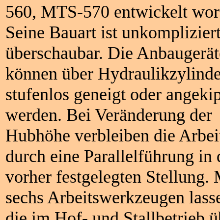
560, MTS-570 entwickelt wor
Seine Bauart ist unkomplizier
überschaubar. Die Anbaugerät
können über Hydraulikzylinde
stufenlos geneigt oder angeki
werden. Bei Veränderung der
Hubhöhe verbleiben die Arbei
durch eine Parallelführung in 
vorher festgelegten Stellung. 
sechs Arbeitswerkzeugen lass
die im Hof- und Stallbetrieb 