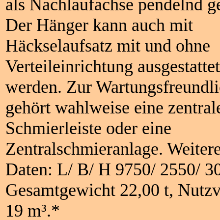
als Nachlaufachse pendelnd ge
Der Hänger kann auch mit
Häckselaufsatz mit und ohne
Verteileinrichtung ausgestattet
werden. Zur Wartungsfreundli
gehört wahlweise eine zentral
Schmierleiste oder eine
Zentralschmieranlage. Weitere
Daten: L/ B/ H 9750/ 2550/ 
Gesamtgewicht 22,00 t, Nutz
19 m³.*