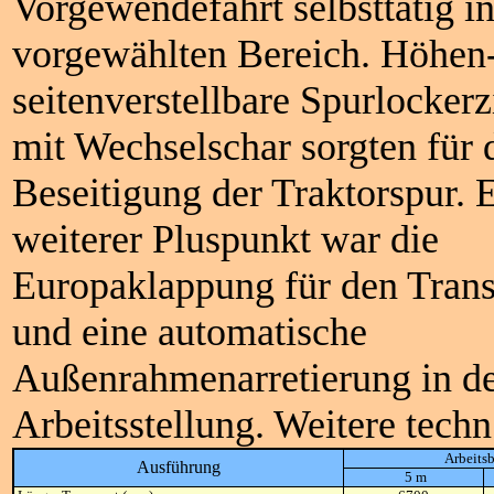
Vorgewendefahrt selbsttätig i
vorgewählten Bereich. Höhen
seitenverstellbare Spurlocker
mit Wechselschar sorgten für 
Beseitigung der Traktorspur. 
weiterer Pluspunkt war die
Europaklappung für den Trans
und eine automatische
Außenrahmenarretierung in d
Arbeitsstellung. Weitere techn
Arbeitsb
Ausführung
5 m