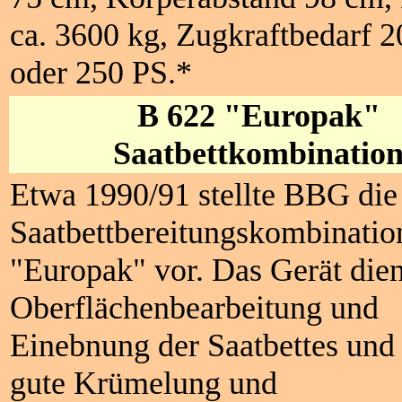
ca. 3600 kg, Zugkraftbedarf 
oder 250 PS.*
B 622 "Europak"
Saatbettkombinatio
Etwa 1990/91 stellte BBG die
Saatbettbereitungskombinatio
"Europak" vor. Das Gerät dien
Oberflächenbearbeitung und
Einebnung der Saatbettes und 
gute Krümelung und