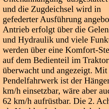
und die Zugdeichsel wird in
gefederter Ausführung angebo
Antrieb erfolgt über die Gele
und Hydraulik und viele Funk
werden über eine Komfort-St
auf dem Bedienteil im Trakto
überwacht und angezeigt. Mi
Pendelfahrwerk ist der Hänger
km/h einsetzbar, wäre aber au
62 km/h aufrüstbar. Die 2. Ach