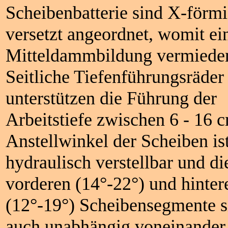
Scheibenbatterie sind X-förm
versetzt angeordnet, womit ei
Mitteldammbildung vermieden
Seitliche Tiefenführungsräder
unterstützen die Führung der
Arbeitstiefe zwischen 6 - 16 
Anstellwinkel der Scheiben is
hydraulisch verstellbar und di
vorderen (14°-22°) und hinter
(12°-19°) Scheibensegmente s
auch unabhängig voneinander