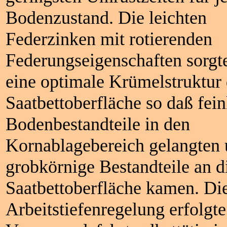
Bodenzustand. Die leichten
Federzinken mit rotierenden
Federungseigenschaften sorgt
eine optimale Krümelstruktur 
Saatbettoberfläche so daß fei
Bodenbestandteile in den
Kornablagebereich gelangten
grobkörnige Bestandteile an d
Saatbettoberfläche kamen. Di
Arbeitstiefenregelung erfolgt