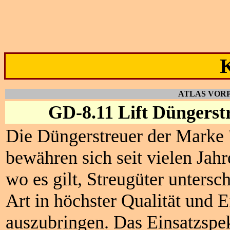
K
ATLAS VOR
GD-8.11 Lift Düngerst
D
i
e
Düngerstreuer der Marke 
bewähren sich seit vielen Jahr
wo es gilt, Streugüter untersch
Art in höchster Qualität und Ef
auszubringen. Das Einsatzspe