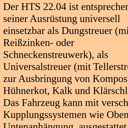
Der HTS 22.04 ist entspreche
seiner Ausrüstung universell
einsetzbar als Dungstreuer (mi
Reißzinken- oder
Schneckenstreuwerk), als
Universalstreuer (mit Tellerst
zur Ausbringung von Kompos
Hühnerkot, Kalk und Klärsch
Das Fahrzeug kann mit versc
Kupplungssystemen wie Oben
Untenanhängung ausgestattet