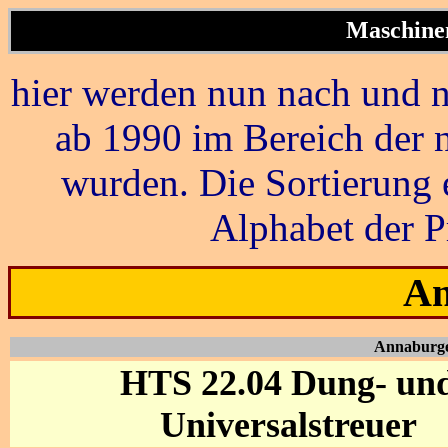
Maschinen
hier werden nun nach und n
ab 1990 im Bereich der 
wurden. Die Sortierung 
Alphabet der P
An
Annaburg
HTS 22.04 Dung- un
Universalstreuer