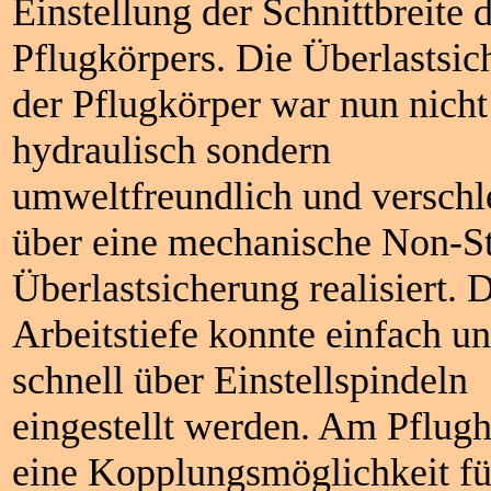
Einstellung der Schnittbreite d
Pflugkörpers. Die Überlastsic
der Pflugkörper war nun nich
hydraulisch sondern
umweltfreundlich und verschl
über eine mechanische Non-S
Überlastsicherung realisiert. 
Arbeitstiefe konnte einfach u
schnell über Einstellspindeln
eingestellt werden. Am Pflug
eine Kopplungsmöglichkeit fü