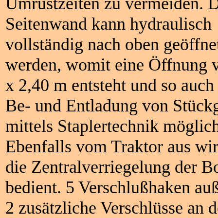
Umrüstzeiten zu vermeiden. D
Seitenwand kann hydraulisch
vollständig nach oben geöffne
werden, womit eine Öffnung 
x 2,40 m entsteht und so auch
Be- und Entladung von Stück
mittels Staplertechnik möglic
Ebenfalls vom Traktor aus wi
die Zentralverriegelung der 
bedient. 5 Verschlußhaken au
2 zusätzliche Verschlüsse an 