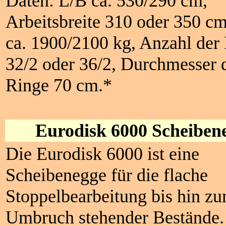
Daten: L/B ca. 530/290 cm,
Arbeitsbreite 310 oder 350 c
ca. 1900/2100 kg, Anzahl der
32/2 oder 36/2, Durchmesser 
Ringe 70 cm.*
Eurodisk 6000 Scheiben
Die Eurodisk 6000 ist eine
Scheibenegge für die flache
Stoppelbearbeitung bis hin z
Umbruch stehender Bestände.