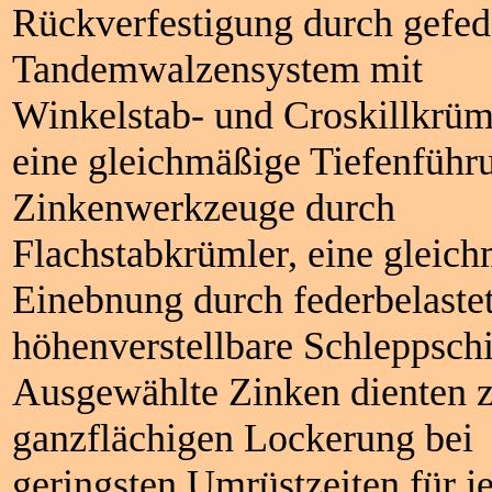
Rückverfestigung durch gefed
Tandemwalzensystem mit
Winkelstab- und Croskillkrüm
eine gleichmäßige Tiefenführ
Zinkenwerkzeuge durch
Flachstabkrümler, eine gleic
Einebnung durch federbelaste
höhenverstellbare Schleppsch
Ausgewählte Zinken dienten 
ganzflächigen Lockerung bei
geringsten Umrüstzeiten für j