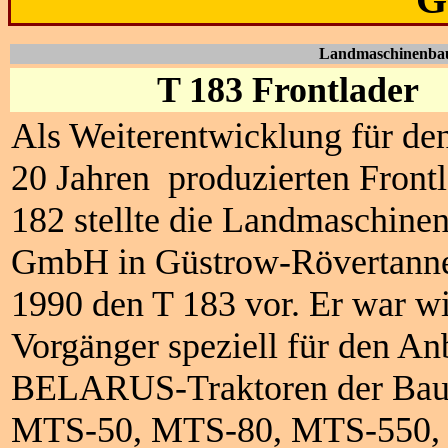
Landmaschinenba
T 183 Frontlader
Als Weiterentwicklung für den 
20 Jahren produzierten Frontl
182 stellte die Landmaschine
GmbH in Güstrow-Rövertann
1990 den T 183 vor. Er war wi
Vorgänger speziell für den An
BELARUS-Traktoren der Bau
MTS-50, MTS-80, MTS-550,