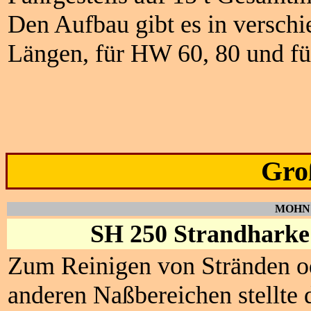
Den Aufbau gibt es in versch
Längen, für HW 60, 80 und f
Gro
MOHN 
SH 250 Strandharke
Zum Reinigen von Stränden o
anderen Naßbereichen stellte 