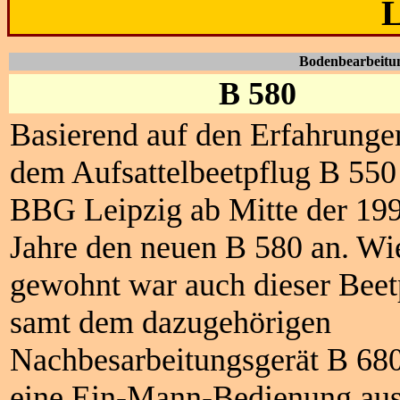
L
Bodenbearbeitun
B 580
Basierend auf den Erfahrunge
dem Aufsattelbeetpflug B 550
BBG Leipzig ab Mitte der 19
Jahre den neuen B 580 an. Wi
gewohnt war auch dieser Beet
samt dem dazugehörigen
Nachbesarbeitungsgerät B 680
eine Ein-Mann-Bedienung aus