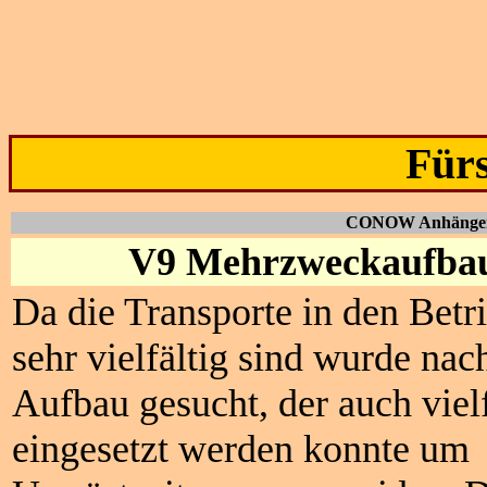
Für
CONOW Anhänger
V9 Mehrzweckaufba
Da die Transporte in den Betr
sehr vielfältig sind wurde na
Aufbau gesucht, der auch vielf
eingesetzt werden konnte um