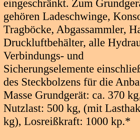
eingeschränkt. Zum Grundger
gehören Ladeschwinge, Konso
Tragböcke, Abgassammler, Hal
Druckluftbehälter, alle Hydrau
Verbindungs- und
Sicherungselemente einschlie
des Steckbolzens für die Anba
Masse Grundgerät: ca. 370 kg,
Nutzlast: 500 kg, (mit Lastha
kg), Losreißkraft: 1000 kp.*