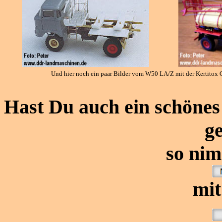
Und hier noch ein paar Bilder vom W50 LA/Z mit der Kertitox 
Hast Du auch ein schöne
ge
so ni
mit