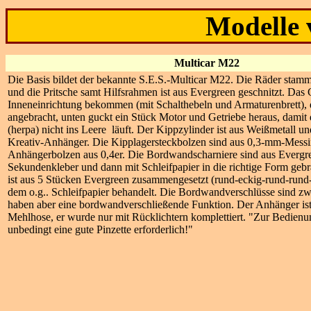
Modelle
Multicar M22
Die Basis bildet der bekannte S.E.S.-Multicar M22. Die Räder sta
und die Pritsche samt Hilfsrahmen ist aus Evergreen geschnitzt. Das 
Inneneinrichtung bekommen (mit Schalthebeln und Armaturenbrett),
angebracht, unten guckt ein Stück Motor und Getriebe heraus, damit
(herpa) nicht ins Leere läuft. Der Kippzylinder ist aus Weißmetall un
Kreativ-Anhänger. Die Kipplagersteckbolzen sind aus 0,3-mm-Messi
Anhängerbolzen aus 0,4er. Die Bordwandscharniere sind aus Evergr
Sekundenkleber und dann mit Schleifpapier in die richtige Form gebr
ist aus 5 Stücken Evergreen zusammengesetzt (rund-eckig-rund-rund
dem o.g.. Schleifpapier behandelt. Die Bordwandverschlüsse sind zw
haben aber eine bordwandverschließende Funktion. Der Anhänger ist
Mehlhose, er wurde nur mit Rücklichtern komplettiert. "Zur Bedienu
unbedingt eine gute Pinzette erforderlich!"