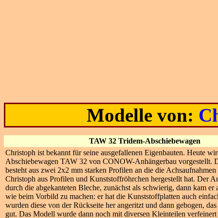
Modelle von:
Ch
TAW 32 Tridem-Abschiebewagen
Christoph ist bekannt für seine ausgefallenen Eigenbauten. Heute wir
Abschiebewagen TAW 32 von CONOW-Anhängerbau vorgestellt. 
besteht aus zwei 2x2 mm starken Profilen an die die Achsaufnahmen 
Christoph aus Profilen und Kunststoffröhrchen hergestellt hat. Der A
durch die abgekanteten Bleche, zunächst als schwierig, dann kam er a
wie beim Vorbild zu machen: er hat die Kunststoffplatten auch einfa
wurden diese von der Rückseite her angeritzt und dann gebogen, das 
gut. Das Modell wurde dann noch mit diversen Kleinteilen verfein