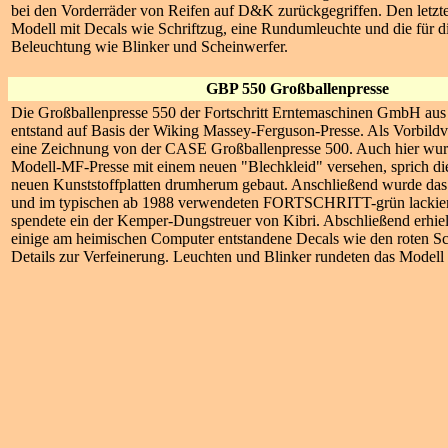
bei den Vorderräder von Reifen auf D&K zurückgegriffen. Den letzt
Modell mit Decals wie Schriftzug, eine Rundumleuchte und die für
Beleuchtung wie Blinker und Scheinwerfer.
GBP 550 Großballenpresse
Die Großballenpresse 550 der Fortschritt Erntemaschinen GmbH aus
entstand auf Basis der Wiking Massey-Ferguson-Presse. Als Vorbildv
eine Zeichnung von der CASE Großballenpresse 500. Auch hier wur
Modell-MF-Presse mit einem neuen "Blechkleid" versehen, sprich di
neuen Kunststoffplatten drumherum gebaut. Anschließend wurde das
und im typischen ab 1988 verwendeten FORTSCHRITT-grün lackier
spendete ein der Kemper-Dungstreuer von Kibri. Abschließend erhie
einige am heimischen Computer entstandene Decals wie den roten Sc
Details zur Verfeinerung. Leuchten und Blinker rundeten das Modell 