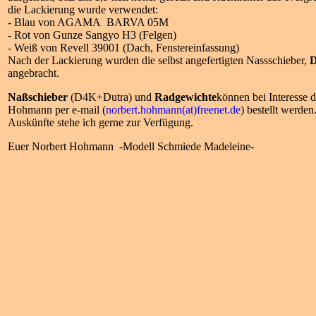
die Lackierung wurde verwendet:
- Blau von AGAMA BARVA 05M
- Rot von Gunze Sangyo H3 (Felgen)
- Weiß von Revell 39001 (Dach, Fenstereinfassung)
Nach der Lackierung wurden die selbst angefertigten Nassschieber,
D
angebracht.
Naßschieber
(D4K+Dutra) und
Radgewichte
können bei Interesse d
Hohmann per e-mail (
norbert.hohmann(at)freenet.de
) bestellt werden
Auskünfte stehe ich gerne zur Verfügung.
Euer Norbert Hohmann -Modell Schmiede Madeleine-