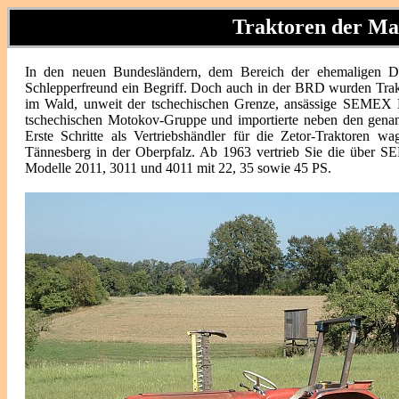
Traktoren der M
In den neuen Bundesländern, dem Bereich der ehemaligen D
Schlepperfreund ein Begriff. Doch auch in der BRD wurden Trak
im Wald, unweit der tschechischen Grenze, ansässige SEMEX 
tschechischen Motokov-Gruppe und importierte neben den gena
Erste Schritte als Vertriebshändler für die Zetor-Traktoren
Tännesberg in der Oberpfalz. Ab 1963 vertrieb Sie die über 
Modelle 2011, 3011 und 4011 mit 22, 35 sowie 45 PS.