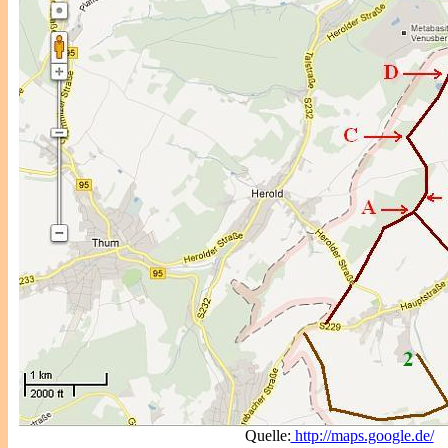
Quelle:
http://maps.google.de/