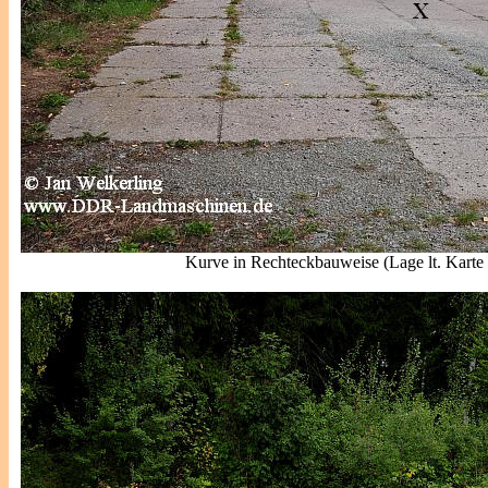
Kurve in Rechteckbauweise (Lage lt. Karte