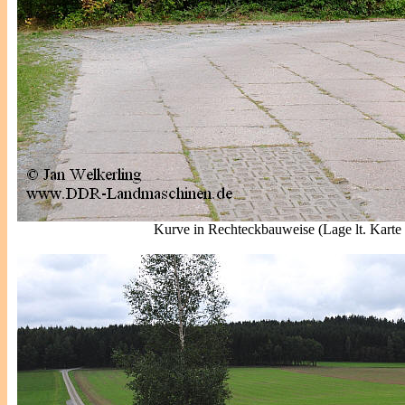
Kurve in Rechteckbauweise (Lage lt. Karte