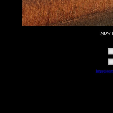
MDW Er
Impressu