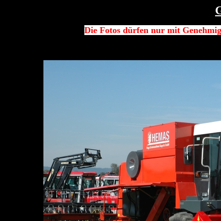
G
Die Fotos dürfen nur mit Genehmi