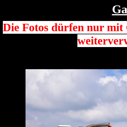
Ga
Die Fotos dürfen nur mi
weiterver