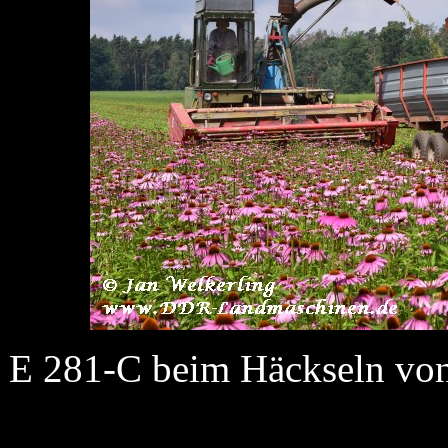
E 281-C beim Häckseln von