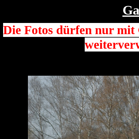
Ga
Die Fotos dürfen nur mi
weiterver