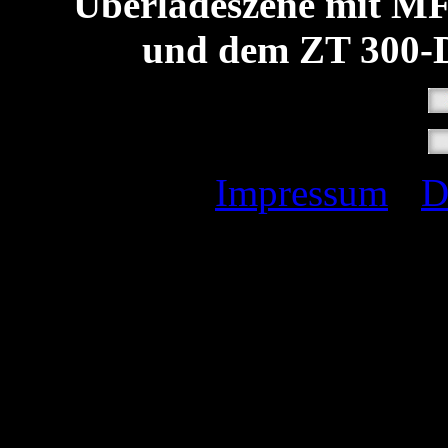
Überladeszene mit MF
und dem ZT 300-
Impressum
I
D