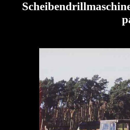
Scheibendrillmaschin
p