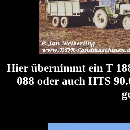
Hier übernimmt ein T 188
088 oder auch HTS 90.
g