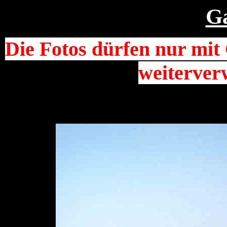
Ga
Die Fotos dürfen nur mi
weiterver