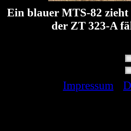
Ein blauer MTS-82 zieht 
der ZT 323-A fä
Impressum
I
D