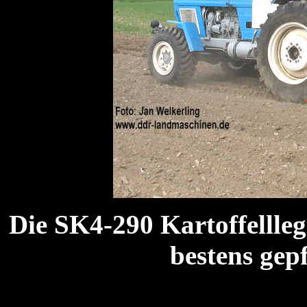
Die SK4-290 Kartoffellle
bestens gep