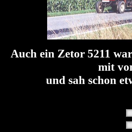
Auch ein Zetor 5211 w
mit vo
und sah schon etw