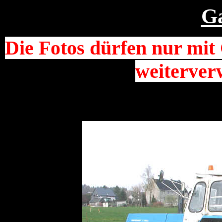
Ga
Die Fotos dürfen nur mi
weiterver