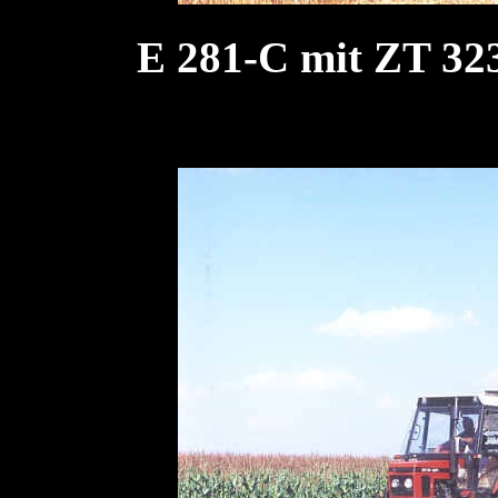
E 281-C mit ZT 323