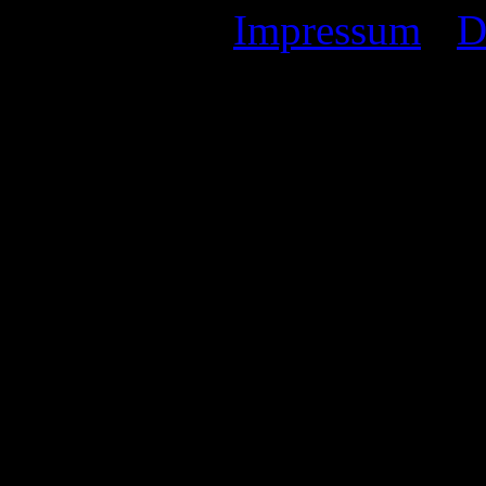
Impressum
I
D