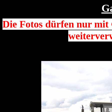
Ga
Die Fotos dürfen nur mi
weiterver