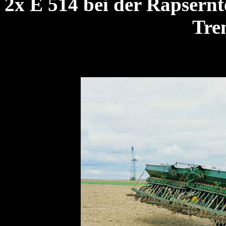
2x E 514 bei der Rapsernte
Tre