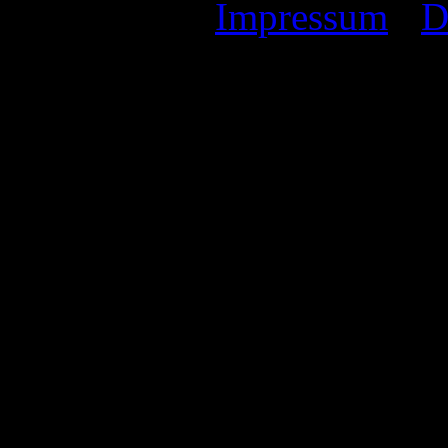
Impressum
I
D