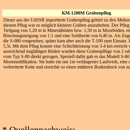
KM-1200M Grabenpflug
Dieser aus der UdSSR importierte Grabenpflug gehört zu den Melior
diesem Pflug war es möglich kleinere Gräben auszuheben. Der Pflug 
Tiefgang von 1,20 m in Mineralböden bzw. 1,50 m in Moorböden, ei
Böschungsneigung von 1:1 und eine Sohlbreite von 0,40 m. Als Zug
die S-080 vorgesehen, später kam aber auch die T-100 zum Einsatz. 
5,5t. Mit dem Pflug konnte eine Schichtleistung von 3-4 km erreicht
ausreichend tragfähigen Böden wurden diese Grabenpflüge von 2 od
vom Typ S-80 direkt gezogen. Speziell dafür gab es das Modell S-8
Moormodifikation. Sie hatte ein um 1m verlängertes Laufwerk, eine 
verbreiterte Kette und erreichte so einen mittleren Bodendruck von n
* Quellennachweis: