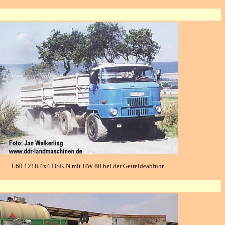
L60 1218 4x4 DSK N mit HW 80 bei der Getreideabfuhr