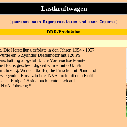
Lastkraftwagen
(geordnet nach Eigenproduktion und dann Importe)
DDR-Produktion
. Die Herstellung erfolgte in den Jahren 1954 - 1957
urde ein 6 Zylinder-Dieselmotor mit 120 PS
enschaltung ausgeführt. Die Vorderachse konnte
die Höchstgeschwindigkeit wurde mit 60 km/h
ahrzeug, Werkstattkoffer, die Pritsche mit Plane und
rwiegenden Einsatz bei der NVA auch mit dem Koffer
Dienst. Einige G5 sind auch heute noch auf
ex NVA Fahrzeug.*