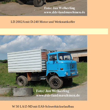
LD 2002A mit D-240 Motor und Werkstattkoffer
W 50 LA/Z-ND mit EAS-Schwerhäckselaufbau