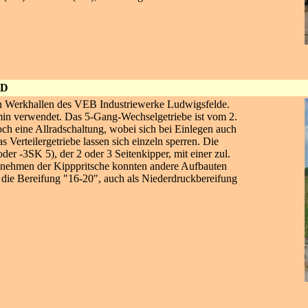
ND
n Werkhallen des VEB Industriewerke Ludwigsfelde.
n verwendet. Das 5-Gang-Wechselgetriebe ist vom 2.
h eine Allradschaltung, wobei sich bei Einlegen auch
 Verteilergetriebe lassen sich einzeln sperren. Die
er -3SK 5), der 2 oder 3 Seitenkipper, mit einer zul.
bnehmen der Kipppritsche konnten andere Aufbauten
 die Bereifung "16-20", auch als Niederdruckbereifung