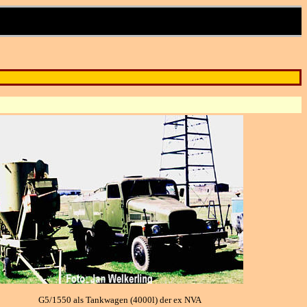
G5/1550 als Tankwagen (4000l) der ex NVA